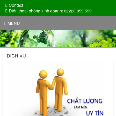
Contact
Điện thoại phòng kinh doanh: 02223.859.599
MENU
DỊCH VỤ