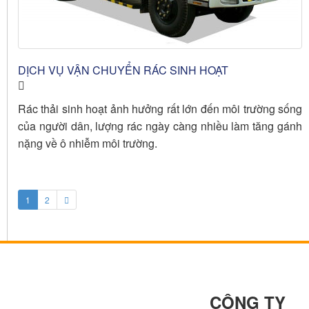
DỊCH VỤ VẬN CHUYỂN RÁC SINH HOẠT
Rác thải sinh hoạt ảnh hưởng rất lớn đến môi trường sống
của người dân, lượng rác ngày càng nhiều làm tăng gánh
nặng về ô nhiễm môi trường.
1
2
CÔNG TY