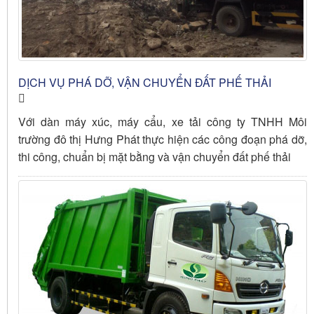
DỊCH VỤ PHÁ DỠ, VẬN CHUYỂN ĐẤT PHẾ THẢI
Với dàn máy xúc, máy cẩu, xe tải công ty TNHH Môi
trường đô thị Hưng Phát thực hiện các công đoạn phá dỡ,
thi công, chuẩn bị mặt bằng và vận chuyển đất phế thải