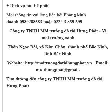
+ Dịch vụ hút bể phốt
Mọi thông tin vui lòng liên hệ:
Phòng kinh
doanh 0989288583 hoặc 0222 3 859 599
Công ty TNHH Môi trường đô thị Hưng Phát - Vì
môi trường xanh
Thôn Ngọc Đôi, xã Kim Chân, thành phố Bắc Ninh,
tỉnh Bắc Ninh
Website: http://moitruongdothihungphat.vn Email:
mtdthungphat@gmail.
Tìm đường đến công ty TNHH Môi trường đô thị
Hưng Phát: