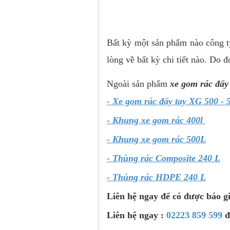
Liên h
Bất kỳ một sản phẩm nào công ty
lòng về bất kỳ chi tiết nào. Do 
Ngoài sản phẩm
xe gom rác đẩy
- Xe gom rác đẩy tay XG 500 - 
- Khung xe gom rác 400l
- Khung xe gom rác 500L
- Thùng rác Composite 240 L
- Thùng rác HDPE 240 L
Liên hệ ngay để có được báo g
Liên hệ ngay :
02223 859 599
đ