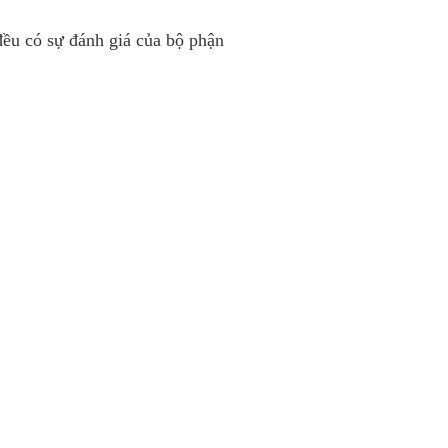
đều có s­ự đánh giá của bộ phận