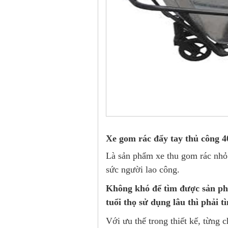
Xe gom rác đẩy tay thủ công 4
Là sản phẩm xe thu gom rác nhỏ
sức người lao công.
Không khó để tìm được sản p
tuổi thọ sử dụng lâu thì phải 
Với ưu thế trong thiết kế, từng 