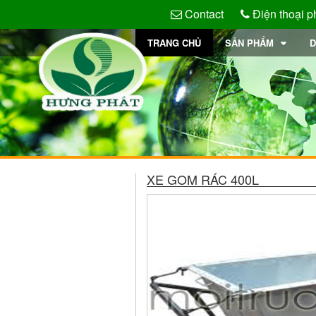
Contact
Điện thoại p
TRANG CHỦ
SẢN PHẨM
D
XE GOM RÁC 400L