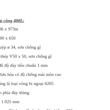
hủ công 400L:
.06 x 973m
700 x 650
uýp ø 34, sơn chống gỉ
 thép V50 x 50, sơn chống gỉ
đủ độ dày tiêu chuẩn 1 mm
 l­ưu hóa có độ chống mài mòn cao
ng là loại vòng bi ngoại 6205
n phía đáy thùng
: 1.025 mm