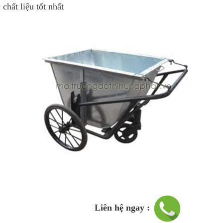
chất liệu tốt nhất
ệ ngay :