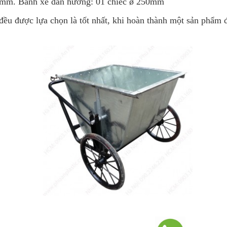
560mm. Bánh xe dẫn hướng: 01 chiếc ø 250mm
 đều được lựa chọn là tốt nhất, khi hoàn thành một sản phẩm 