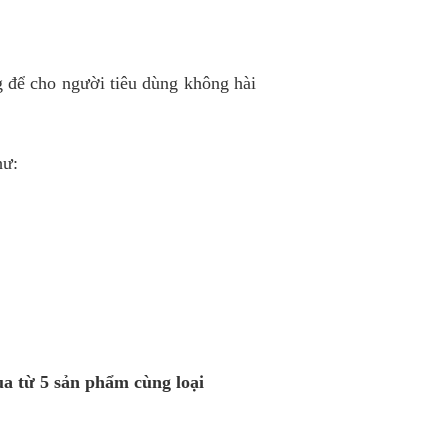
g để cho người tiêu dùng không hài
­ư:
ua từ 5 sản phẩm cùng loại