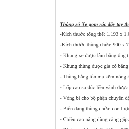
Thông số Xe gom rác đẩy tay t
-Kích thước tổng thể: 1.193 x 1
-Kích thước thùng chứa: 900 x 
- Khung xe được làm bằng ống t
- Khung thùng được gia cố bằng
- Thùng bằng tôn mạ kẽm nóng 
- Lốp cao su đúc liền vành được
- Vòng bi cho bộ phận chuyển độ
- Biên dạng thùng chứa: con lượ
- Chiều cao nâng dùng càng gắp