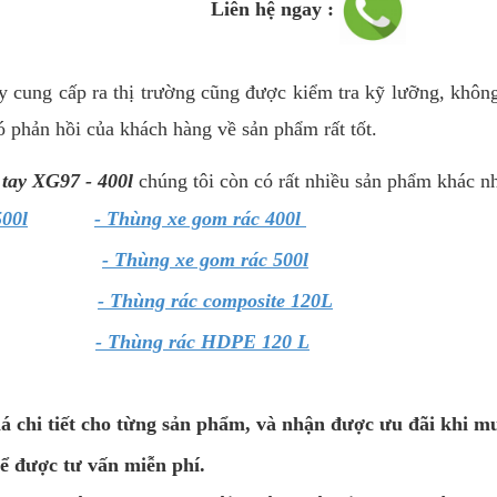
ệ ngay :
 cung cấp ra thị trường cũng được kiểm tra kỹ lưỡng, khôn
đó phản hồi của khách hàng về sản phẩm rất tốt.
 tay XG97 - 400l
chúng tôi còn có rất nhiều sản phẩm khác nh
500l
- Thùng xe gom rác 400l
- Thùng xe gom rác 500l
- Thùng rác composite 120L
- Thùng rác HDPE 120 L
iá chi tiết cho từng sản phẩm, và nhận được ưu đãi khi m
ể được tư vấn miễn phí.