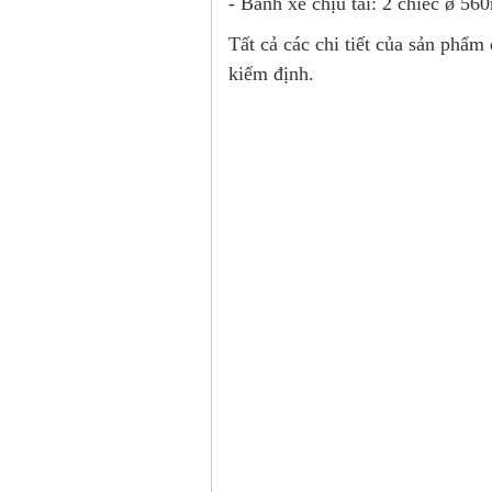
- Bánh xe chịu tải: 2 chiếc ø 
Tất cả các chi tiết của sản phẩm
kiểm định.