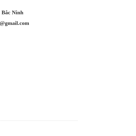
h Bắc Ninh
t@gmail.com