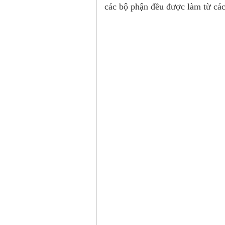
các bộ phận đều được làm từ các 
Liên h