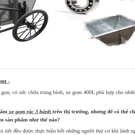
00L:
 gọn, có sức chứa trung bình, xe gom 400L phù hợp cho nhữn
hẩm
xe gom rác 3 bánh
trên thị trường, nhưng để có thể 
tìm sản phẩm như thế nào?
chi tiết đều được thực hiện bởi những người thợ cơ khí lành 