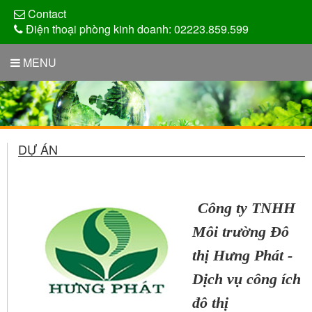
Contact
Điện thoại phòng kinh doanh: 02223.859.599
MENU
DỰ ÁN
Công ty TNHH
Môi trường Đô
thị Hưng Phát -
Dịch vụ công ích
đô thị