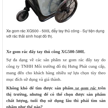
Xe gom rác XG500 - 500L đẩy tay thủ công - Sự tiện dụng
với rác thải sinh hoạt đô thị.
Xe gom rác đẩy tay thủ công XG500-500L
S­ự đa dạng về các sản phẩm xe gom rác đẩy tay do
công ty TNHH Môi trường đô thị Hưng Phát cung cấp,
mang đến cho khách hàng nhiều sự lựa chọn tùy theo
mục đích sử dụng và giá thành.
Không khó để tìm được sản phẩm
xe gom rác
trên
thị trường, nhưng để có thể chọn được sản phẩm
chất lượng, tuổi thọ sử dụng lâu thì phải tìm sản
phẩm như thế nào?