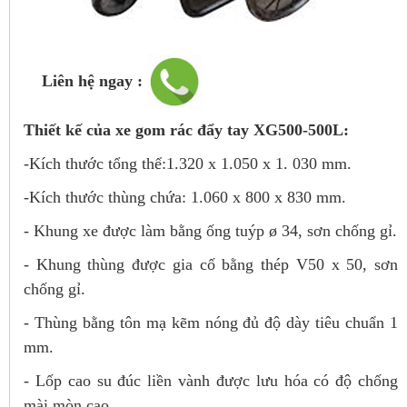
Liên hệ ngay :
Thiết kế của xe gom rác đẩy tay XG500-500L:
-Kích thước tổng thể:1.320 x 1.050 x 1. 030 mm.
-Kích thước thùng chứa: 1.060 x 800 x 830 mm.
- Khung xe được làm bằng ống tuýp ø 34, sơn chống gỉ.
- Khung thùng được gia cố bằng thép V50 x 50, sơn
chống gỉ.
- Thùng bằng tôn mạ kẽm nóng đủ độ dày tiêu chuẩn 1
mm.
- Lốp cao su đúc liền vành được l­ưu hóa có độ chống
mài mòn cao.