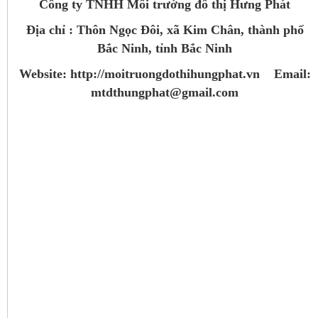
Công ty TNHH Môi trường đô thị Hưng Phát
Địa chỉ : Thôn Ngọc Đôi, xã Kim Chân, thành phố
Bắc Ninh, tỉnh Bắc Ninh
Website: http://moitruongdothihungphat.vn Email:
mtdthungphat@gmail.com