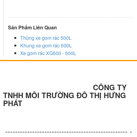
Sản Phẩm Liên Quan
Thùng xe gom rác 500L
Khung xe gom rác 500L
Xe gom rác XG500 - 500L
CÔNG TY
TNHH MÔI TRƯỜNG ĐÔ THỊ HƯNG
PHÁT
-------------------------------------------------- -