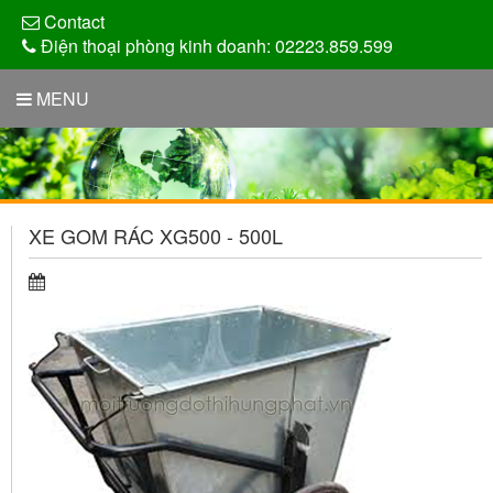
Contact
Điện thoại phòng kinh doanh: 02223.859.599
MENU
XE GOM RÁC XG500 - 500L