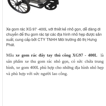
Xe gom rác XG 97 -400L với thiết kế nhỏ gọn, dễ dàng di
chuyển để thu gom rác tại các địa hình nhỏ hẹp được sản
xuất, cung cấp bởi CTY TNHH Môi trường đô thị Hưng
Phát.
Mẫu
xe gom rác đẩy tay thủ công XG97 - 400L
l
à
sản phẩm xe thu gom rác nhỏ gọn, có sức chứa trung
bình, xe gom 400L phù hợp cho những địa hình nhỏ hẹp
và phù hợp với sức người lao công.