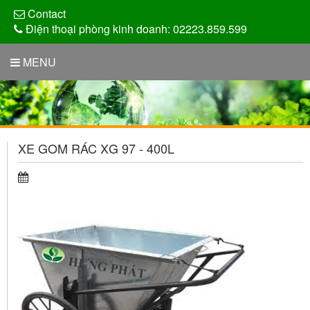
Contact
Điện thoại phòng kinh doanh: 02223.859.599
MENU
XE GOM RÁC XG 97 - 400L