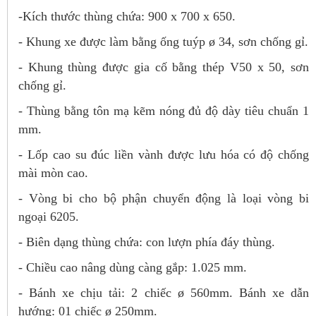
-Kích thước thùng chứa: 900 x 700 x 650.
- Khung xe được làm bằng ống tuýp ø 34, sơn chống gỉ.
- Khung thùng được gia cố bằng thép V50 x 50, sơn
chống gỉ.
- Thùng bằng tôn mạ kẽm nóng đủ độ dày tiêu chuẩn 1
mm.
- Lốp cao su đúc liền vành được l­ưu hóa có độ chống
mài mòn cao.
- Vòng bi cho bộ phận chuyển động là loại vòng bi
ngoại 6205.
- Biên dạng thùng chứa: con lượn phía đáy thùng.
- Chiều cao nâng dùng càng gắp: 1.025 mm.
- Bánh xe chịu tải: 2 chiếc ø 560mm. Bánh xe dẫn
hướng: 01 chiếc ø 250mm.