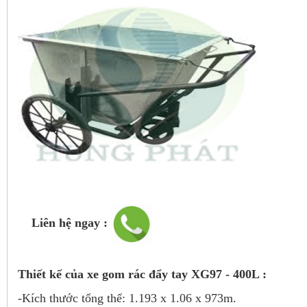
Liên hệ ngay :
Thiết kế của xe gom rác đẩy tay XG97 - 400L :
-Kích thước tổng thể: 1.193 x 1.06 x 973m.