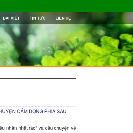
BÀI VIẾT
TIN TỨC
LIÊN HỆ
CHUYỆN CẢM ĐỘNG PHÍA SAU
iêu nhân nhặt rác" và câu chuyện về