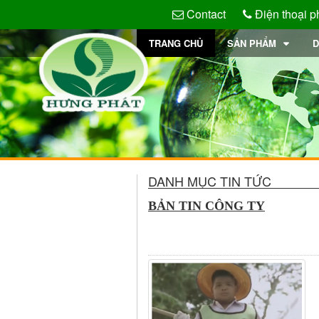
Contact
Điện thoại p
TRANG CHỦ
SẢN PHẨM
D
DANH MỤC TIN TỨC
BẢN TIN CÔNG TY