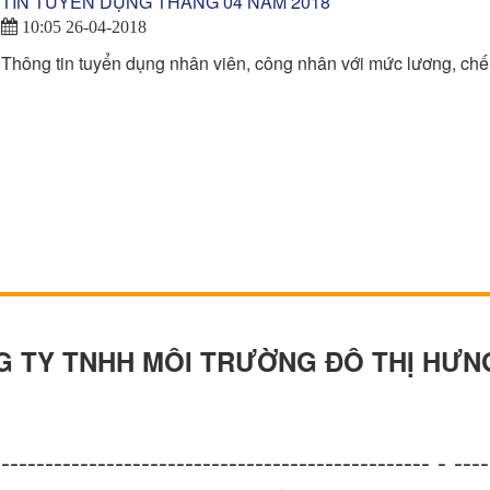
TIN TUYỂN DỤNG THÁNG 04 NĂM 2018
10:05 26-04-2018
Thông tin tuyển dụng nhân viên, công nhân với mức lương, chế
MÔI TRƯỜNG ĐÔ THỊ HƯNG
-------------------------------------------------- - ----