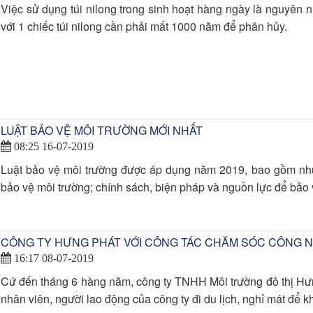
Việc sử dụng túi nilong trong sinh hoạt hàng ngày là nguyên 
với 1 chiếc túi nilong cần phải mất 1000 năm để phân hủy.
LUẬT BẢO VỆ MÔI TRƯỜNG MỚI NHẤT
08:25 16-07-2019
Luật bảo vệ môi trường được áp dụng năm 2019, bao gồm nh
bảo vệ môi trường; chính sách, biện pháp và nguồn lực để bảo 
CÔNG TY HƯNG PHÁT VỚI CÔNG TÁC CHĂM SÓC CÔNG N
16:17 08-07-2019
Cứ đến tháng 6 hàng năm, công ty TNHH Môi trường đô thị Hưn
nhân viên, người lao động của công ty đi du lịch, nghỉ mát để 