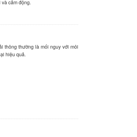
i và cảm động.
thải thông thường là mối nguy với môi
lại hiệu quả.