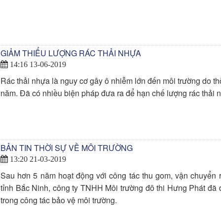
GIẢM THIỂU LƯỢNG RÁC THẢI NHỰA
14:16 13-06-2019
Rác thải nhựa là nguy cơ gây ô nhiễm lớn đến môi trường do th
năm. Đã có nhiều biện pháp đưa ra để hạn chế lượng rác thải 
BẢN TIN THỜI SỰ VỀ MÔI TRƯỜNG
13:20 21-03-2019
Sau hơn 5 năm hoạt động với công tác thu gom, vận chuyển rá
tỉnh Bắc Ninh, công ty TNHH Môi trường đô thi Hưng Phát đã 
trong công tác bảo vệ môi trường.