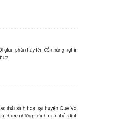
ời gian phân hủy lên đến hàng nghìn
nhựa.
c thải sinh hoạt tại huyện Quế Võ,
đạt được những thành quả nhất định