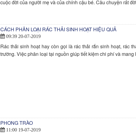
cuộc đời của người mẹ và của chính cậu bé. Câu chuyện rất đờ
CÁCH PHÂN LOẠI RÁC THẢI SINH HOẠT HIỆU QUẢ
09:39 20-07-2019
Rác thải sinh hoạt hay còn gọi là rác thải rắn sinh hoạt, rác 
trường. Việc phân loại tại nguồn giúp tiết kiệm chi phí và mang 
PHONG TRÀO
11:00 19-07-2019