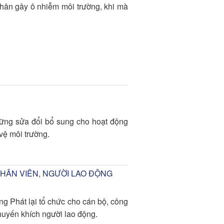
nhân gây ô nhiễm môi trường, khi mà
ững sửa đổi bổ sung cho hoạt động
vệ môi trường.
HÂN VIÊN, NGƯỜI LAO ĐỘNG
g Phát lại tổ chức cho cán bộ, công
khuyến khích người lao động.