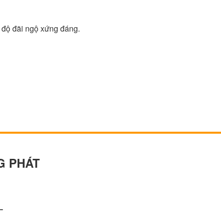
 độ đãi ngộ xứng đáng.
 PHÁT
-