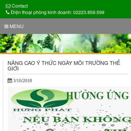
Contact
Điện thoại phòng kinh doanh: 02223.859.599
MENU
NÂNG CAO Ý THỨC NGÀY MÔI TRƯỜNG THẾ
GIỚI
3/10/2018