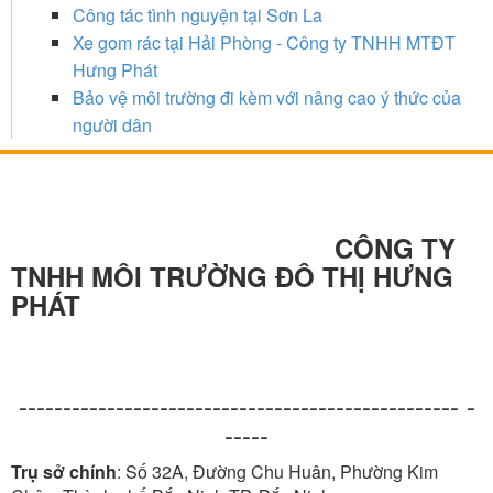
Công tác tình nguyện tại Sơn La
Xe gom rác tại Hải Phòng - Công ty TNHH MTĐT
Hưng Phát
Bảo vệ môi trường đi kèm với nâng cao ý thức của
người dân
CÔNG TY
TNHH MÔI TRƯỜNG ĐÔ THỊ HƯNG
PHÁT
-------------------------------------------------- -
-----
Trụ sở chính
: Số 32A, Đường Chu Huân, Phường Kim