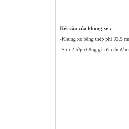
Liên h
Kết cấu của khung xe :
-Khung xe bằng thép 
-Sơn 2 lớp chống gỉ kết cấu đảm