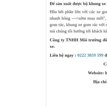
Để sản xuất được bộ khung xe g
Hầu hết phần lớn với các xe gom
nhanh hỏng --->sớm mua mới", 
gom rác, khung xe gom rác với c
mà chúng tôi hướng tới khách hà
Công ty TNHH Môi trường đô t
xe.
Liên hệ ngay :
0222 3859 599
đ
C
Website: 
Địa chỉ