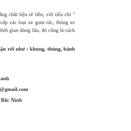
 chất liệu rẻ tiền, với tiêu chí "
ấp các loại xe gom rác, thùng xe
hời gian dùng lâu, đó cũng là cách
ận rời như : khung, thùng, bánh
xanh
t@gmail.com
 Bắc Ninh