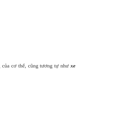
g của cơ thể, cũng tương tự như
xe