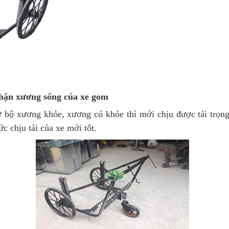
hận xương sống của xe gom
 bộ xương khỏe, xương có khỏe thì mới chịu được tải trọn
c chịu tải của xe mới tốt.