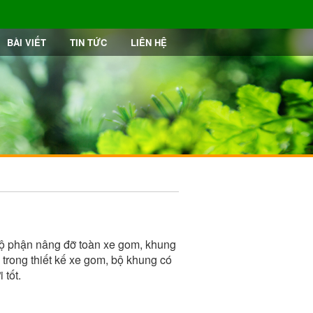
BÀI VIẾT
TIN TỨC
LIÊN HỆ
ộ phận nâng đỡ toàn xe gom, khung
g trong thiết kế xe gom, bộ khung có
 tốt.