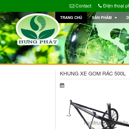
Contact
Điện thoại p
TRANG CHỦ
SẢN PHẨM
D
KHUNG XE GOM RÁC 500L