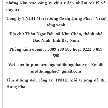
những khu vực công ty chịu trách nhiệm xử lý và
duy trì
Công ty TNHH Môi trường đô thị Hưng Phát - Vì sự
sống xanh
Địa chỉ: Thôn Ngọc Đôi, xã Kim Chân, thành phố
Bắc Ninh, tỉnh Bắc Ninh
Phòng kinh doanh : 0989 288 583 hoặc 0222 3 859
599
Website: http:moitruongdothihungphat.vn Email:
mtdthungphat@gmail.com
Tìm đường đến công ty TNHH Môi trường đô thị
Hưng Phát