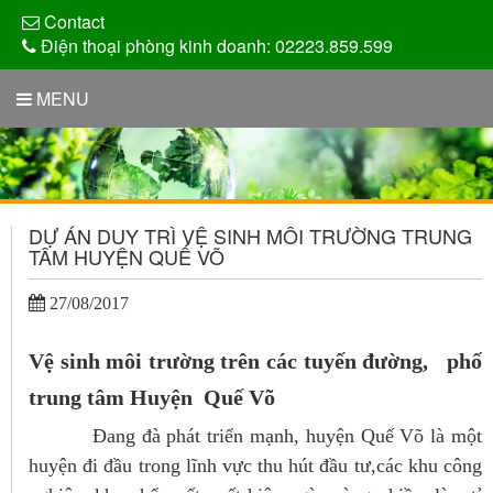
Contact
Điện thoại phòng kinh doanh: 02223.859.599
MENU
DỰ ÁN DUY TRÌ VỆ SINH MÔI TRƯỜNG TRUNG
TÂM HUYỆN QUẾ VÕ
27/08/2017
Vệ sinh môi trường trên các tuyến đường, phố
trung tâm Huyện Quế Võ
Đang đà phát triển mạnh, huyện Quế Võ là một
huyện đi đầu trong lĩnh vực thu hút đầu tư,các khu công