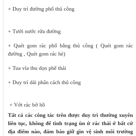
+ Duy trì đường phố thủ công
+ Tưới nước rửa đường
+ Quét gom rác phố bằng thủ công ( Quét gom rác
đường , Quét gom rác hè)
+ Tua vỉa thu dọn phế thải
+ Duy trì dải phân cách thủ công
+ Vớt rác bờ hồ
Tất cả các công tác trên được duy trì thường xuyên
liên tục, không để tình trạng ùn ứ rác thải ở bất cứ
địa điểm nào, đảm bảo giữ gìn
vệ sinh môi trường