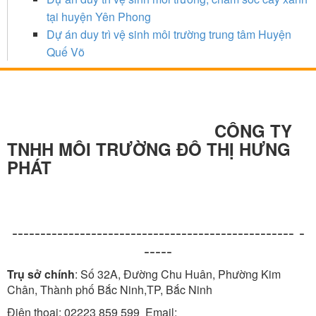
tại huyện Yên Phong
Dự án duy trì vệ sinh môi trường trung tâm Huyện
Quế Võ
CÔNG TY
TNHH MÔI TRƯỜNG ĐÔ THỊ HƯNG
PHÁT
-------------------------------------------------- -
-----
Trụ sở chính
: Số 32A, Đường Chu Huân, Phường Kim
Chân, Thành phố Bắc Ninh,TP, Bắc Ninh
Điện thoại: 02223 859 599 Email: