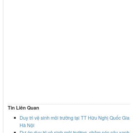
Tin Liên Quan
Duy trì vệ sinh môi trường tại TT Hữu Nghị Quốc Gia
Hà Nội
Dự án duy trì vệ sinh môi trường, chăm sóc cây xanh